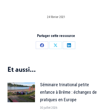
24 février 2021
Partager cette ressource
Partager
Partager
Partager
sur
sur
sur
Facebook
X
LinkedIn
Et aussi...
Séminaire trinational petite
enfance à Brême : échanges de
pratiques en Europe
30 juillet 2026