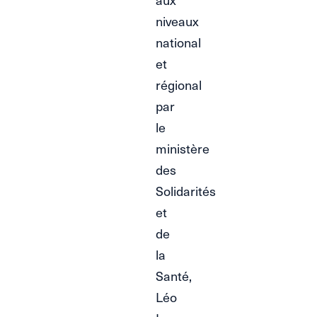
niveaux
national
et
régional
par
le
ministère
des
Solidarités
et
de
la
Santé,
Léo