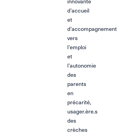
innovante
d’accueil
et
d’accompagnement
vers
l’emploi
et
l’autonomie
des
parents
en
précarité,
usager.ère.s
des
crèches