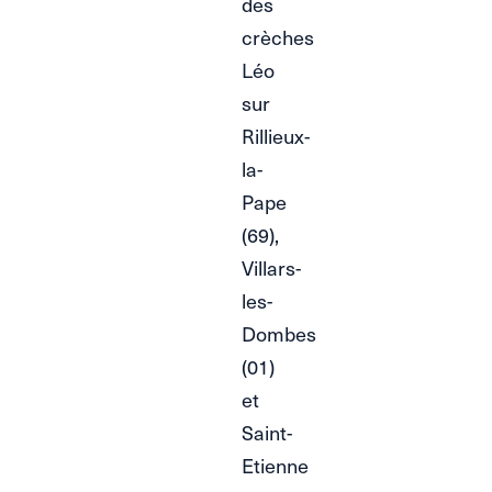
des
crèches
Léo
sur
Rillieux-
la-
Pape
(69),
Villars-
les-
Dombes
(01)
et
Saint-
Etienne