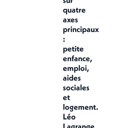
quatre
axes
principaux
:
petite
enfance,
emploi,
aides
sociales
et
logement.
Léo
Lagrange