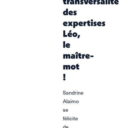
transversalité
des
expertises
Léo,
le
maître-
mot
!
Sandrine
Alaimo
se
félicite
de