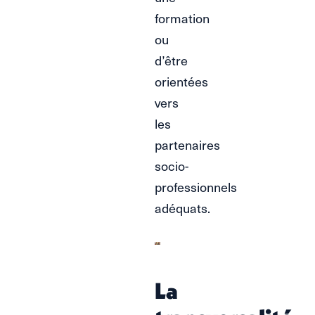
formation
ou
d’être
orientées
vers
les
partenaires
socio-
professionnels
adéquats.
La