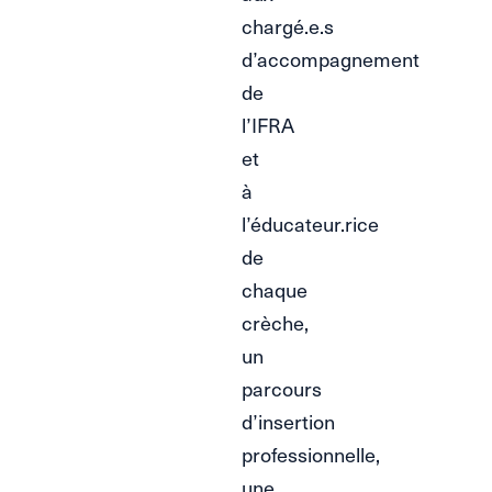
chargé.e.s
d’accompagnement
de
l’IFRA
et
à
l’éducateur.rice
de
chaque
crèche,
un
parcours
d’insertion
professionnelle,
une