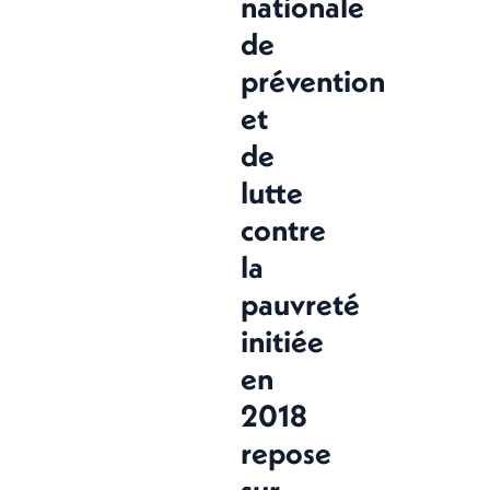
nationale
de
prévention
et
de
lutte
contre
la
pauvreté
initiée
en
2018
repose
sur