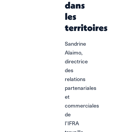
dans
les
territoires
Sandrine
Alaimo,
directrice
des
relations
partenariales
et
commerciales
de
l’IFRA
travaille