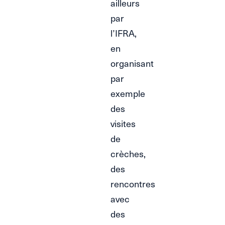
ailleurs
par
l’IFRA,
en
organisant
par
exemple
des
visites
de
crèches,
des
rencontres
avec
des