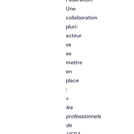
Une
collaboration
pluri-
acteur
va
se
mettre
en
place
:
«
les
professionnels
de
l’IFRA,