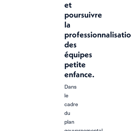
et
poursuivre
la
professionnalisati
des
équipes
petite
enfance.
Dans
le
cadre
du
plan
gouvernemental