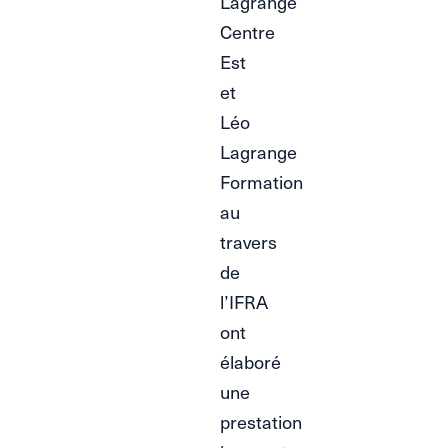
Lagrange
Centre
Est
et
Léo
Lagrange
Formation
au
travers
de
l’IFRA
ont
élaboré
une
prestation