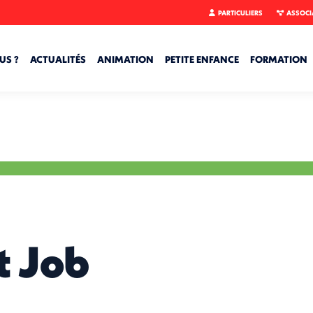
PARTICULIERS
ASSOCI
US ?
ACTUALITÉS
ANIMATION
PETITE ENFANCE
FORMATION
t Job