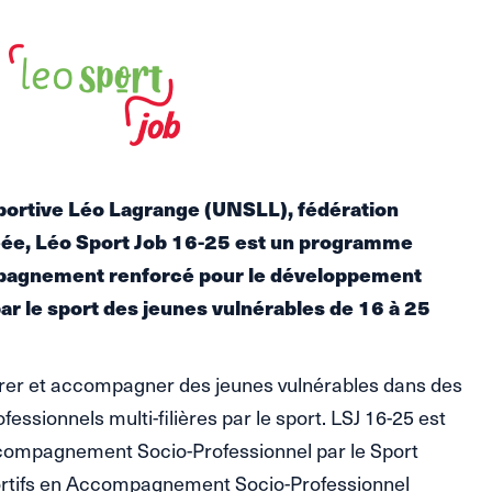
sportive Léo Lagrange (UNSLL), fédération
gréée, Léo Sport Job 16-25 est un programme
ompagnement renforcé pour le développement
ar le sport des jeunes vulnérables de 16 à 25
er et accompagner des jeunes vulnérables dans des
ssionnels multi-filières par le sport. LSJ 16-25 est
ccompagnement Socio-Professionnel par le Sport
ortifs en Accompagnement Socio-Professionnel