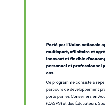
Porté par l’Union nationale 
multisport, affinitaire et a
innovant et flexible d’acc
personnel et professionnel p
ans
.
Ce programme consiste à repér
parcours de développement profe
porté par les Conseillers en A
(CASPS) et des Éducateurs Sp