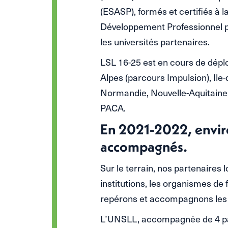
(ESASP), formés et certifiés 
Développement Professionnel pa
les universités partenaires.
LSL 16-25 est en cours de dépl
Alpes (parcours Impulsion), Il
Normandie, Nouvelle-Aquitaine
PACA.
En 2021-2022, envir
accompagnés.
Sur le terrain, nos partenaires l
institutions, les organismes de
repérons et accompagnons les 
L’UNSLL, accompagnée de 4 part