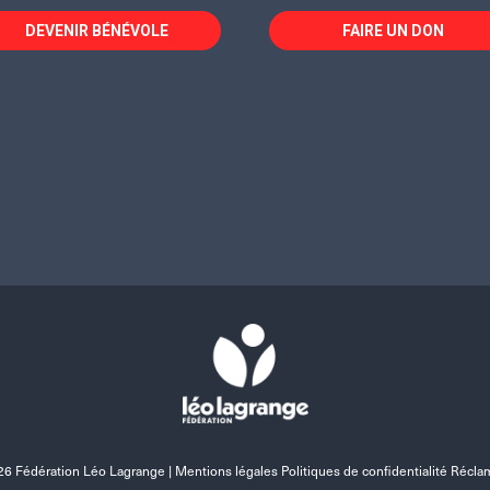
DEVENIR BÉNÉVOLE
FAIRE UN DON
6 Fédération Léo Lagrange |
Mentions légales Politiques de confidentialité Récla