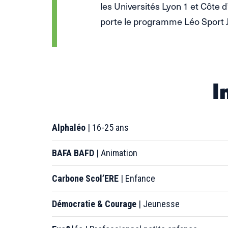
les Universités Lyon 1 et Côte d
porte le programme Léo Sport J
I
Alphaléo
| 16-25 ans
BAFA BAFD
| Animation
Carbone Scol’ERE
| Enfance
Démocratie & Courage
| Jeunesse