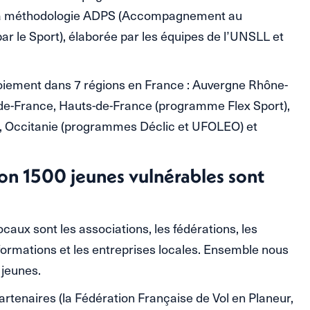
à la méthodologie ADPS (Accompagnement au
r le Sport), élaborée par les équipes de l’UNSLL et
oiement dans 7 régions en France : Auvergne Rhône-
e-de-France, Hauts-de-France (programme Flex Sport),
, Occitanie (programmes Déclic et UFOLEO) et
on 1500 jeunes vulnérables sont
ocaux sont les associations, les fédérations, les
 formations et les entreprises locales. Ensemble nous
jeunes.
enaires (la Fédération Française de Vol en Planeur,