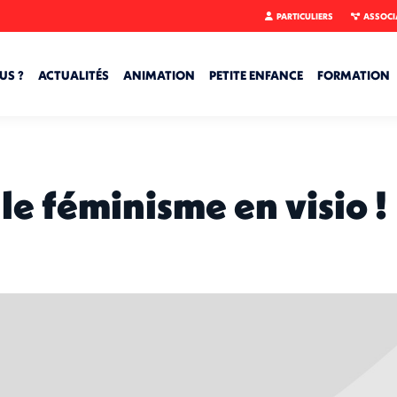
PARTICULIERS
ASSOCI
US ?
ACTUALITÉS
ANIMATION
PETITE ENFANCE
FORMATION
le féminisme en visio !