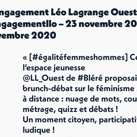
engagement Léo Lagrange Ouest
gagementllo – 23 novembre 20
vembre 2020
« [#égalitéfemmeshommes] Ce
l’espace jeunesse
@LL_Ouest de #Bléré proposai
brunch-débat sur le féminisme
à distance : nuage de mots, cou
métrage, quizz et débats !
Un moment citoyen, participati
ludique !