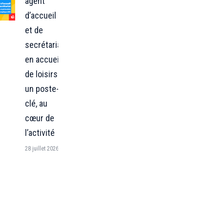
agent
d’accueil
et de
secrétariat
en accueil
de loisirs :
un poste-
clé, au
cœur de
l’activité
28 juillet 2026