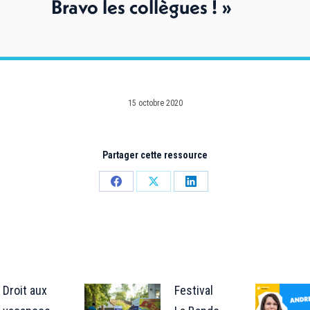
Bravo les collègues ! »
15 octobre 2020
Partager cette ressource
Partager
Partager
Partager
sur
sur
sur
Facebook
X
LinkedIn
Droit aux
Festival