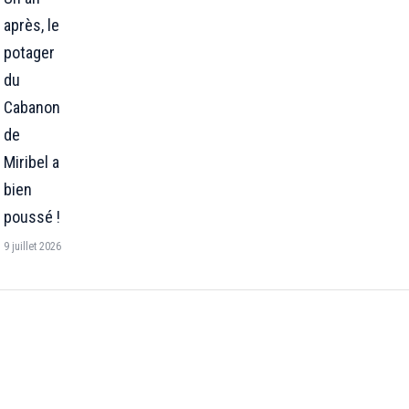
après, le
potager
du
Cabanon
de
Miribel a
bien
poussé !
9 juillet 2026