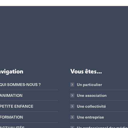
vigation
Vous êtes…
QUI SOMMES-NOUS ?
Un particulier
ANIMATION
Une association
PETITE ENFANCE
Une collectivité
FORMATION
Une entreprise
ACTUALITÉS
Un professionnel des média