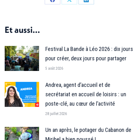
Partager
Partager
Partager
sur
sur
sur
Facebook
X
LinkedIn
Et aussi...
Festival La Bande à Léo 2026 : dix jours
pour créer, deux jours pour partager
5 août 2026
Andrea, agent d’accueil et de
secrétariat en accueil de loisirs : un
poste-clé, au cœur de l’activité
28 juillet 2026
Un an après, le potager du Cabanon de
Miribel a bien poussé !