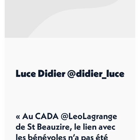
Luce Didier @didier_luce
« Au CADA @LeoLagrange
de St Beauzire, le lien avec
les bénévoles n’a pas été