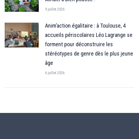
9 juillet 2026
Anim’action égalitaire : à Toulouse, 4
accueils périscolaires Léo Lagrange se
forment pour déconstruire les
stéréotypes de genre dès le plus jeune
âge
6 juillet 2026