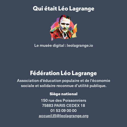
Qui était Léo Lagrange
Le musée digital :
leolagrange.io
Fédération Léo Lagrange
Association d'éducation populaire et de l'économie
sociale et solidaire reconnue d’utilité publique.
Siège national
150 rue des Poissonniers
75883 PARIS CEDEX 18
01 53 09 00 00
accueil.fll@leolagrange.org