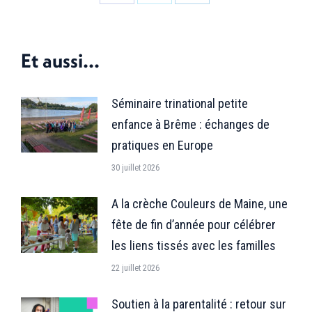
Partager
Partager
Partager
sur
sur
sur
Facebook
X
LinkedIn
Et aussi...
Séminaire trinational petite
enfance à Brême : échanges de
pratiques en Europe
30 juillet 2026
A la crèche Couleurs de Maine, une
fête de fin d’année pour célébrer
les liens tissés avec les familles
22 juillet 2026
Soutien à la parentalité : retour sur