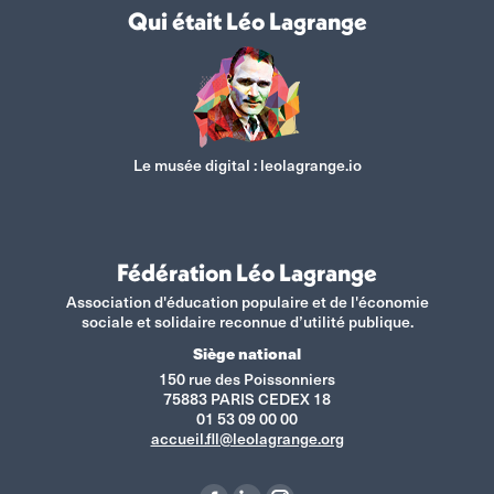
Qui était Léo Lagrange
Le musée digital :
leolagrange.io
Fédération Léo Lagrange
Association d'éducation populaire et de l'économie
sociale et solidaire reconnue d’utilité publique.
Siège national
150 rue des Poissonniers
75883 PARIS CEDEX 18
01 53 09 00 00
accueil.fll@leolagrange.org
Retrouvez-nous sur :