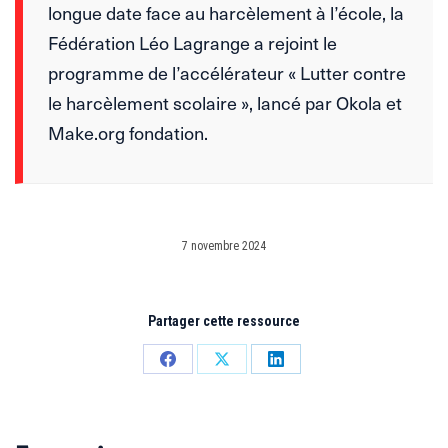
longue date face au harcèlement à l’école, la
Fédération Léo Lagrange a rejoint le
programme de l’accélérateur « Lutter contre
le harcèlement scolaire », lancé par Okola et
Make.org fondation.
7 novembre 2024
Partager cette ressource
Partager
Partager
Partager
sur
sur
sur
Facebook
X
LinkedIn