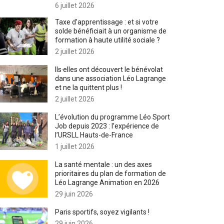
6 juillet 2026
Taxe d’apprentissage : et si votre
solde bénéficiait à un organisme de
formation à haute utilité sociale ?
2 juillet 2026
Ils·elles ont découvert le bénévolat
dans une association Léo Lagrange
et ne la quittent plus !
2 juillet 2026
L’évolution du programme Léo Sport
Job depuis 2023 : l’expérience de
l’URSLL Hauts-de-France
1 juillet 2026
La santé mentale : un des axes
prioritaires du plan de formation de
Léo Lagrange Animation en 2026
29 juin 2026
Paris sportifs, soyez vigilants !
29 juin 2026