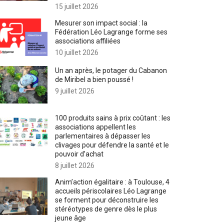
15 juillet 2026
Mesurer son impact social : la
Fédération Léo Lagrange forme ses
associations affiliées
10 juillet 2026
Un an après, le potager du Cabanon
de Miribel a bien poussé !
9 juillet 2026
100 produits sains à prix coûtant : les
associations appellent les
parlementaires à dépasser les
clivages pour défendre la santé et le
pouvoir d’achat
8 juillet 2026
Anim’action égalitaire : à Toulouse, 4
accueils périscolaires Léo Lagrange
se forment pour déconstruire les
stéréotypes de genre dès le plus
jeune âge