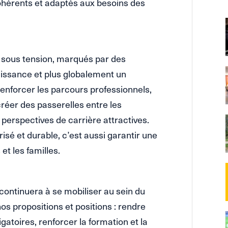
ohérents et adaptés aux besoins des
i sous tension, marqués par des
issance et plus globalement un
 renforcer les parcours professionnels,
créer des passerelles entre les
s perspectives de carrière attractives.
risé et durable, c’est aussi garantir une
et les familles.
continuera à se mobiliser au sein du
os propositions et positions : rendre
igatoires, renforcer la formation et la