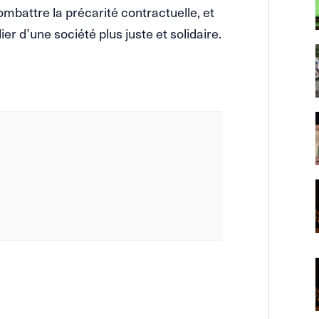
ombattre la précarité contractuelle, et
er d’une société plus juste et solidaire.