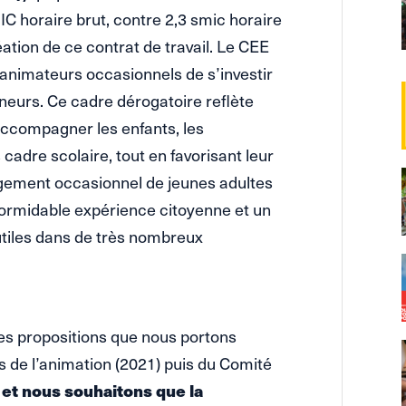
IC horaire brut, contre 2,3 smic horaire
éation de ce contrat de travail. Le CEE
 animateurs occasionnels de s’investir
ineurs. Ce cadre dérogatoire reflète
: accompagner les enfants, les
adre scolaire, tout en favorisant leur
gement occasionnel de jeunes adultes
formidable expérience citoyenne et un
tiles dans de très nombreux
 des propositions que nous portons
s de l’animation (2021) puis du Comité
 et nous souhaitons que la