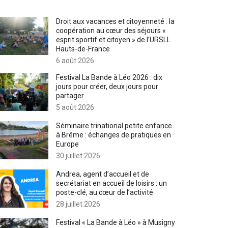
Droit aux vacances et citoyenneté : la
coopération au cœur des séjours «
esprit sportif et citoyen » de l’URSLL
Hauts-de-France
6 août 2026
Festival La Bande à Léo 2026 : dix
jours pour créer, deux jours pour
partager
5 août 2026
Séminaire trinational petite enfance
à Brême : échanges de pratiques en
Europe
30 juillet 2026
Andrea, agent d’accueil et de
secrétariat en accueil de loisirs : un
poste-clé, au cœur de l’activité
28 juillet 2026
Festival « La Bande à Léo » à Musigny