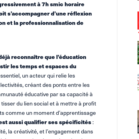
gressivement à 7h smic horaire
doit s’accompagner d’une réflexion
ion et la professionnalisation de
 déjà reconnaître que l’éducation
stir les temps et espaces du
ssentiel, un acteur qui relie les
lectivités, créant des ponts entre les
communauté éducative par sa capacité à
sser du lien social et à mettre à profit
cents comme un moment d’apprentissage
est aussi qualifier ses spécificités
:
té, la créativité, et l’engagement dans