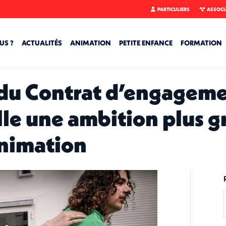
PARTICULIERS
ASSOCI
US ?
ACTUALITÉS
ANIMATION
PETITE ENFANCE
FORMATION
 du Contrat d’engageme
le une ambition plus g
animation