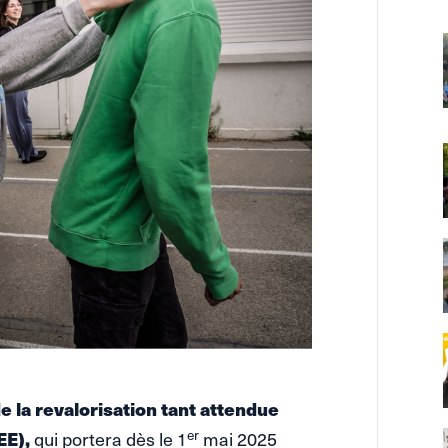
e la revalorisation tant attendue
er
EE),
qui portera dès le 1
mai 2025