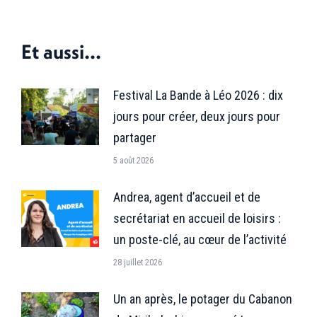
sur
sur
sur
Facebook
X
LinkedIn
Et aussi...
Festival La Bande à Léo 2026 : dix
jours pour créer, deux jours pour
partager
5 août 2026
Andrea, agent d’accueil et de
secrétariat en accueil de loisirs :
un poste-clé, au cœur de l’activité
28 juillet 2026
Un an après, le potager du Cabanon