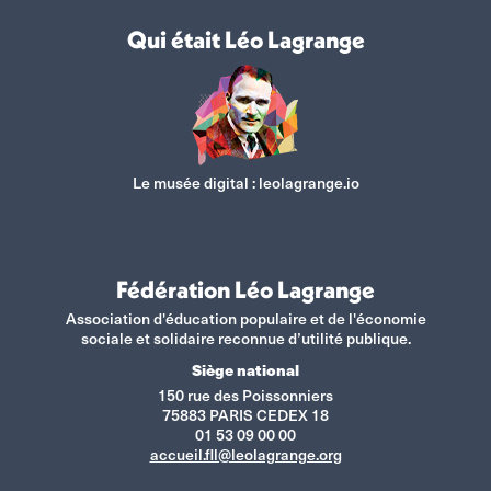
Qui était Léo Lagrange
Le musée digital :
leolagrange.io
Fédération Léo Lagrange
Association d'éducation populaire et de l'économie
sociale et solidaire reconnue d’utilité publique.
Siège national
150 rue des Poissonniers
75883 PARIS CEDEX 18
01 53 09 00 00
accueil.fll@leolagrange.org