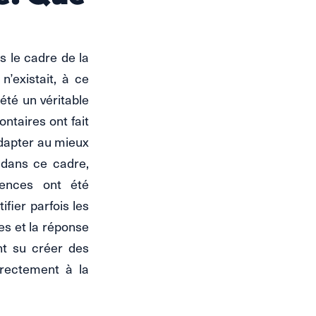
ns le cadre de la
’existait, à ce
été un véritable
ontaires ont fait
adapter au mieux
 dans ce cadre,
iences ont été
fier parfois les
tes et la réponse
ont su créer des
irectement à la