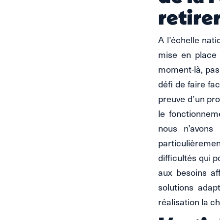
retire
A l’échelle nati
mise en place 
moment-là, pas 
défi de faire fa
preuve d’un pro
le fonctionnem
nous n’avons 
particulièremen
difficultés qui 
aux besoins aff
solutions adap
réalisation la c