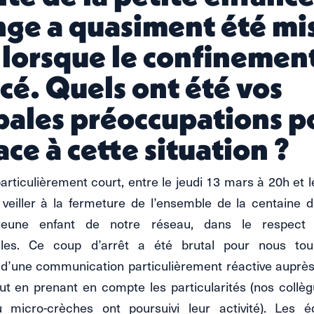
ge a quasiment été mi
t lorsque le confinement
é. Quels ont été vos
pales préoccupations p
ace à cette situation ?
articulièrement court, entre le jeudi 13 mars à 20h et l
veiller à la fermeture de l’ensemble de la centaine d
jeune enfant de notre réseau, dans le respect 
les. Ce coup d’arrêt a été brutal pour nous tou.te
d’une communication particulièrement réactive auprès
ut en prenant en compte les particularités (nos collè
 micro-crèches ont poursuivi leur activité). Les 