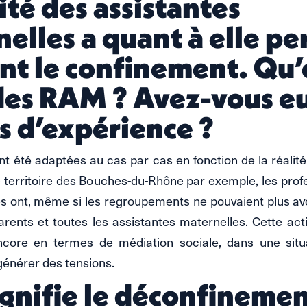
vité des assistantes
elles a quant à elle pe
t le confinement. Qu’e
 des RAM ? Avez-vous e
s d’expérience ?
t été adaptées au cas par cas en fonction de la réalit
le territoire des Bouches-du-Rhône par exemple, les prof
s ont, même si les regroupements ne pouvaient plus avoi
parents et toutes les assistantes maternelles. Cette act
 encore en termes de médiation sociale, dans une sit
générer des tensions.
gnifie le déconfinemen