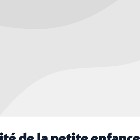
vité de la petite enfance