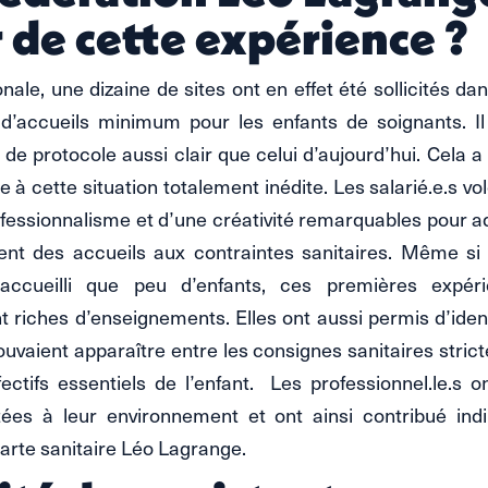
r de cette expérience ?
onale, une dizaine de sites ont en effet été sollicités da
d’accueils minimum pour les enfants de soignants. Il n
de protocole aussi clair que celui d’aujourd’hui. Cela a 
ce à cette situation totalement inédite. Les salarié.e.s vol
fessionnalisme et d’une créativité remarquables pour 
ent des accueils aux contraintes sanitaires. Même si
accueilli que peu d’enfants, ces premières expér
t riches d’enseignements. Elles ont aussi permis d’identi
pouvaient apparaître entre les consignes sanitaires stric
ectifs essentiels de l’enfant. Les professionnel.le.s 
tées à leur environnement et ont ainsi contribué ind
harte sanitaire Léo Lagrange.