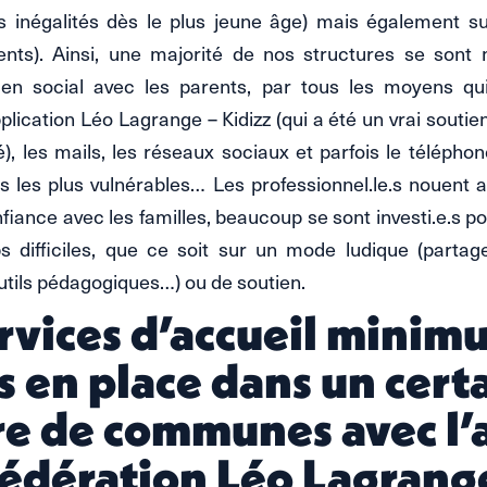
es inégalités dès le plus jeune âge) mais également su
ents). Ainsi, une majorité de nos structures se sont 
ien social avec les parents, par tous les moyens qui
application Léo Lagrange – Kidizz (qui a été un vrai souti
ié), les mails, les réseaux sociaux et parfois le téléphon
es les plus vulnérables… Les professionnel.le.s nouent 
fiance avec les familles, beaucoup se sont investi.e.s p
 difficiles, que ce soit sur un mode ludique (partage 
utils pédagogiques…) ou de soutien.
rvices d’accueil minim
s en place dans un cert
e de communes avec l’
Fédération Léo Lagrang