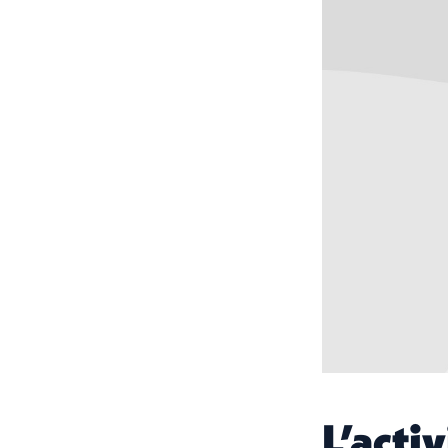
L’acti