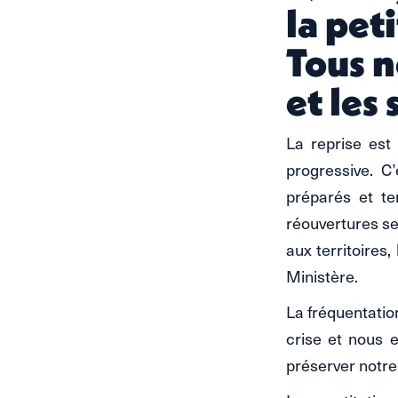
la pet
Tous n
et les 
La reprise est 
progressive. C
préparés et te
réouvertures se
aux territoires
Ministère.
La fréquentatio
crise et nous 
préserver notre 