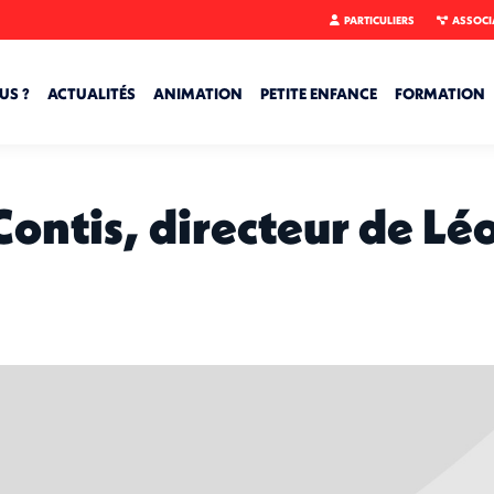
PARTICULIERS
ASSOCI
US ?
ACTUALITÉS
ANIMATION
PETITE ENFANCE
FORMATION
Contis, directeur de Lé