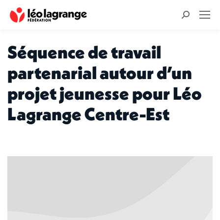
Recherche
:
Séquence de travail
partenarial autour d’un
projet jeunesse pour Léo
Lagrange Centre-Est