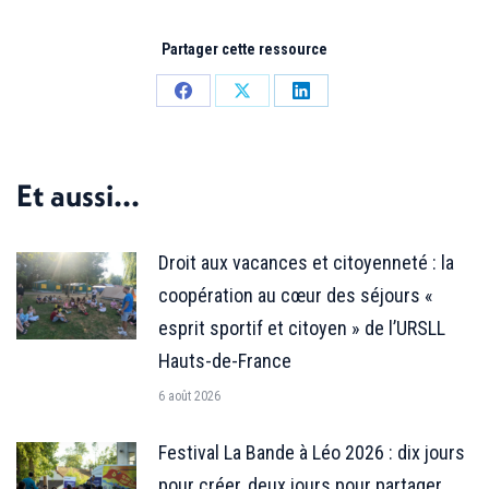
Partager cette ressource
Partager
Partager
Partager
sur
sur
sur
Facebook
X
LinkedIn
Et aussi...
Droit aux vacances et citoyenneté : la
coopération au cœur des séjours «
esprit sportif et citoyen » de l’URSLL
Hauts-de-France
6 août 2026
Festival La Bande à Léo 2026 : dix jours
pour créer, deux jours pour partager