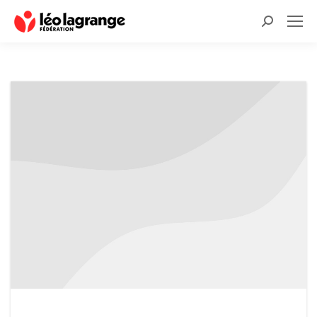
Recherche
: