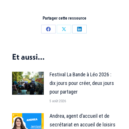
Partager cette ressource
Partager
Partager
Partager
sur
sur
sur
Facebook
X
LinkedIn
Et aussi...
Festival La Bande à Léo 2026 :
dix jours pour créer, deux jours
pour partager
5 août 2026
Andrea, agent d’accueil et de
secrétariat en accueil de loisirs