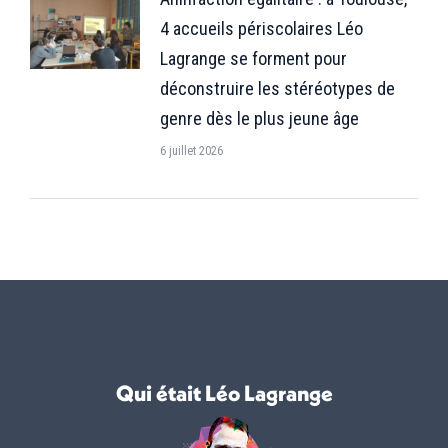
4 accueils périscolaires Léo
Lagrange se forment pour
déconstruire les stéréotypes de
genre dès le plus jeune âge
6 juillet 2026
Qui était Léo Lagrange