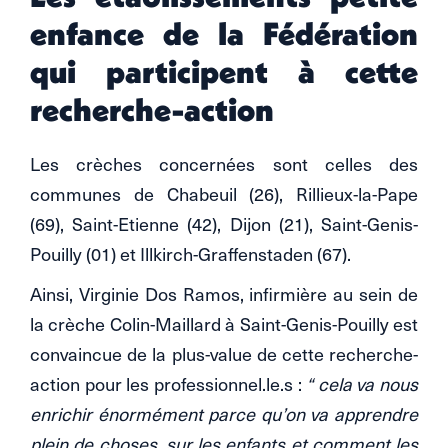
enfance de la Fédération
qui participent à cette
recherche-action
Les crèches concernées sont celles des
communes de Chabeuil (26), Rillieux-la-Pape
(69), Saint-Etienne (42), Dijon (21), Saint-Genis-
Pouilly (01) et Illkirch-Graffenstaden (67).
Ainsi, Virginie Dos Ramos, infirmière au sein de
la crèche Colin-Maillard à Saint-Genis-Pouilly est
convaincue de la plus-value de cette recherche-
action pour les professionnel.le.s :
“ cela va nous
enrichir énormément parce qu’on va apprendre
plein de choses, sur les enfants et comment les