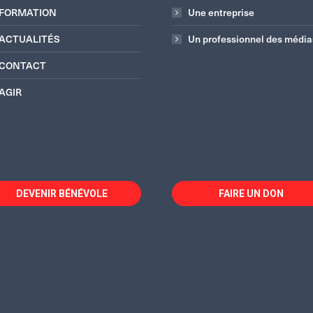
FORMATION
Une entreprise
ACTUALITÉS
Un professionnel des média
CONTACT
AGIR
DEVENIR BÉNÉVOLE
FAIRE UN DON