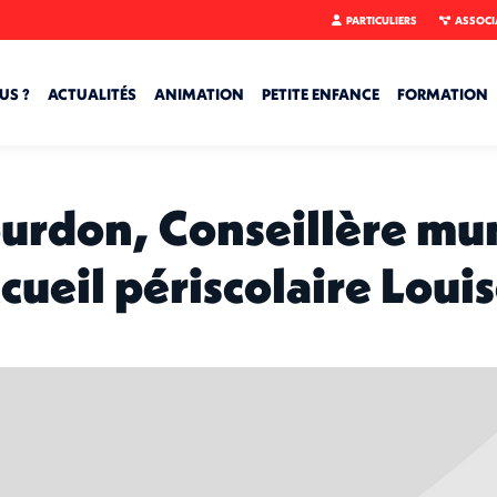
PARTICULIERS
ASSOCI
US ?
ACTUALITÉS
ANIMATION
PETITE ENFANCE
FORMATION
ourdon, Conseillère mun
ccueil périscolaire Loui