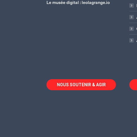
Le musée digital :
leolagrange.io
NOUS SOUTENIR & AGIR