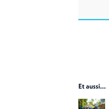
Et aussi...