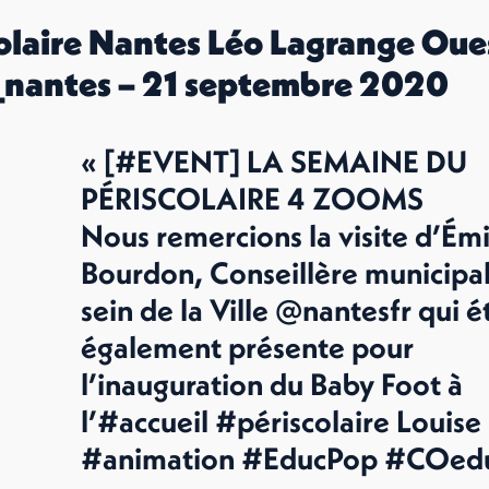
olaire Nantes Léo Lagrange Oue
nantes – 21 septembre 2020
« [#EVENT] LA SEMAINE DU
PÉRISCOLAIRE 4 ZOOMS
Nous remercions la visite d’Émi
Bourdon, Conseillère municipa
sein de la Ville @nantesfr qui é
également présente pour
l’inauguration du Baby Foot à
l’#accueil #périscolaire Louise
#animation #EducPop #COedu