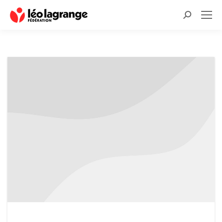
Recherche
: