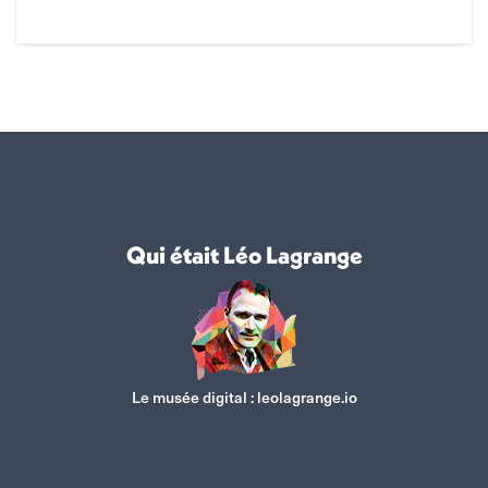
Qui était Léo Lagrange
Le musée digital :
leolagrange.io