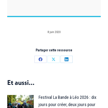
8 juin 2020
Partager cette ressource
Partager
Partager
Partager
sur
sur
sur
Facebook
X
LinkedIn
Et aussi...
Festival La Bande à Léo 2026 : dix
jours pour créer, deux jours pour