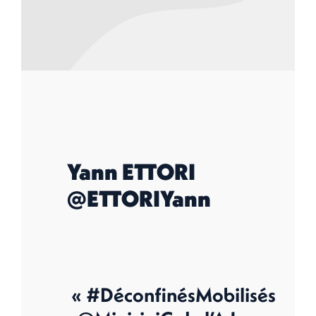
Yann ETTORI
@ETTORIYann
« #DéconfinésMobilisés