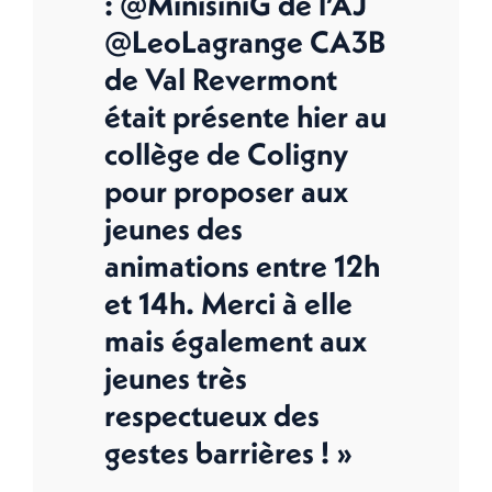
: @MinisiniG de l’AJ
@LeoLagrange CA3B
de Val Revermont
était présente hier au
collège de Coligny
pour proposer aux
jeunes des
animations entre 12h
et 14h. Merci à elle
mais également aux
jeunes très
respectueux des
gestes barrières ! »