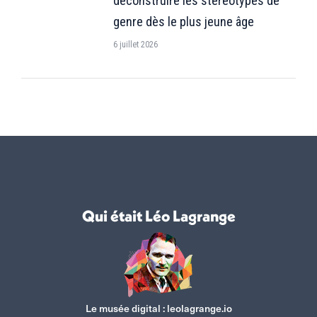
déconstruire les stéréotypes de
genre dès le plus jeune âge
6 juillet 2026
Qui était Léo Lagrange
Le musée digital :
leolagrange.io