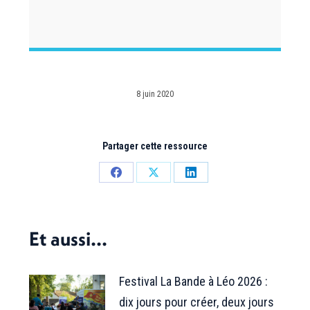
8 juin 2020
Partager cette ressource
Partager
Partager
Partager
sur
sur
sur
Facebook
X
LinkedIn
Et aussi...
Festival La Bande à Léo 2026 :
dix jours pour créer, deux jours