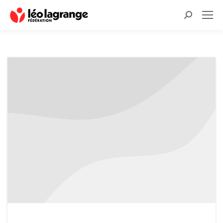
Recherche
: