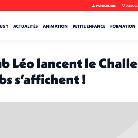
PARTICULIERS
ASSOCI
US ?
ACTUALITÉS
ANIMATION
PETITE ENFANCE
FORMATION
b Léo lancent le Chall
bs s’affichent !