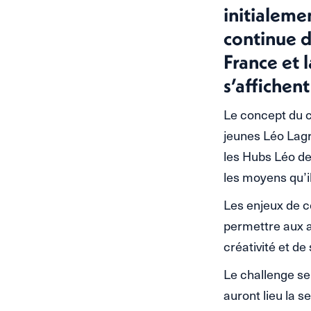
initialeme
continue d
France et 
s’affichent
Le concept du c
jeunes Léo Lagr
les Hubs Léo de 
les moyens qu’il
Les enjeux de c
permettre aux a
créativité et de
Le challenge ser
auront lieu la s