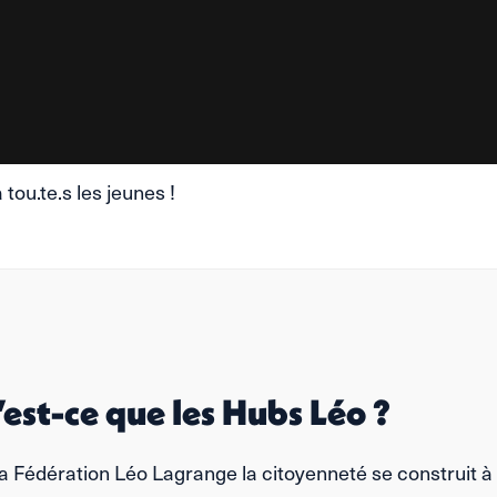
tou.te.s les jeunes !
est-ce que les Hubs Léo ?
la Fédération Léo Lagrange la citoyenneté se construit à