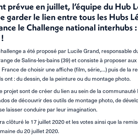
nt prévue en juillet, l’équipe du Hub 
e garder le lien entre tous les Hubs L
lance le Challenge national interhubs :
 !
hallenge a été proposé par Lucile Grand, responsable d
ange de Salins-les-bains (39) et consiste à proposer aux
France de choisir une affiche (film, série,…) puis de la 
s ont : du dessin, de la peinture ou du montage photo.
e projet sont de créer du lien au sein de la communauté
dos de découvrir des outils de montage photo, de dével
 se laisser conduire par leur imagination.
a clôturé le 17 juillet 2020 et les votes ainsi que la remis
emaine du 20 juillet 2020.