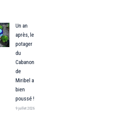
Un an
après, le
potager
du
Cabanon
de
Miribel a
bien
poussé !
9 juillet 2026