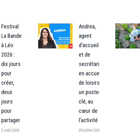
Festival
Andrea,
La Bande
agent
à Léo
d’accueil
2026 :
et de
dix jours
secrétariat
pour
en accueil
créer,
de loisirs :
deux
un poste-
jours
clé, au
pour
cœur de
partager
l’activité
5 août 2026
28 juillet 2026