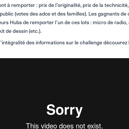
nt à remporter : prix de l’originalité, prix de la technicité
 public (votes des ados et des familles). Les gagnants de
eurs Hubs de remporter l’un de ces lots : micro de radi
kit de dessin (etc.).
l’intégralité des informations sur le challenge découvrez