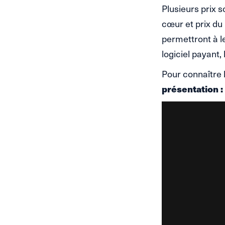
Plusieurs prix so
cœur et prix du
permettront à l
logiciel payant, 
Pour connaître 
présentation :