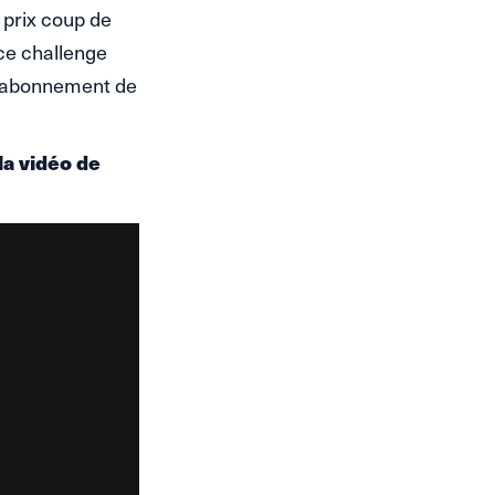
, prix coup de
 ce challenge
o, abonnement de
la vidéo de