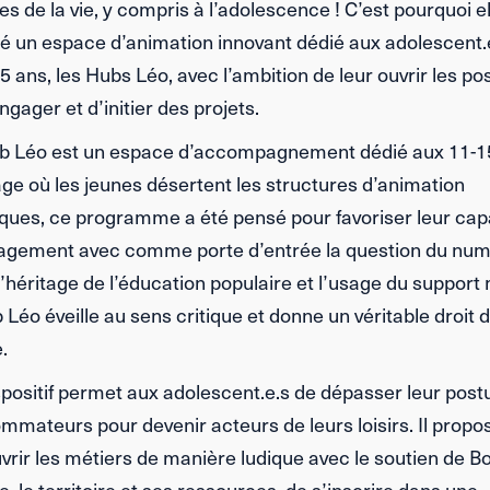
es de la vie, y compris à l’adolescence ! C’est pourquoi el
té un espace d’animation innovant dédié aux adolescent.
5 ans, les Hubs Léo, avec l’ambition de leur ouvrir les pos
ngager et d’initier des projets.
b Léo est un espace d’accompagnement dédié aux 11-1
âge où les jeunes désertent les structures d’animation
iques, ce programme a été pensé pour favoriser leur cap
agement avec comme porte d’entrée la question du num
l’héritage de l’éducation populaire et l’usage du support
 Léo éveille au sens critique et donne un véritable droit 
.
spositif permet aux adolescent.e.s de dépasser leur post
mateurs pour devenir acteurs de leurs loisirs. Il propos
vrir les métiers de manière ludique avec le soutien de B
, le territoire et ses ressources, de s’inscrire dans une