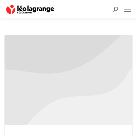
Recherche
: