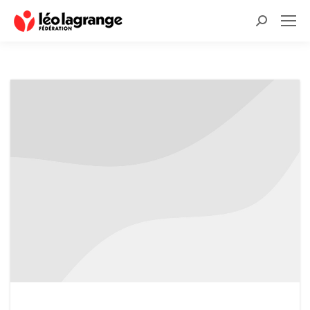
Recherche
: