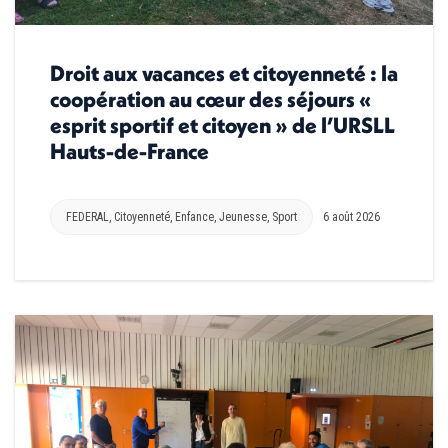
Droit aux vacances et citoyenneté : la
coopération au cœur des séjours «
esprit sportif et citoyen » de l’URSLL
Hauts-de-France
FEDERAL
,
Citoyenneté
,
Enfance
,
Jeunesse
,
Sport
6 août 2026