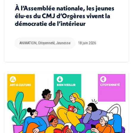
À l’Assemblée nationale, les jeunes
élu·es du CMJ d’Orgères vivent la
démocratie de l’intérieur
ANIMATION
,
Citoyenneté
,
Jeunesse
18 juin 2026