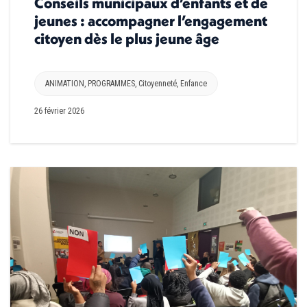
Conseils municipaux d’enfants et de
jeunes : accompagner l’engagement
citoyen dès le plus jeune âge
ANIMATION
,
PROGRAMMES
,
Citoyenneté
,
Enfance
26 février 2026