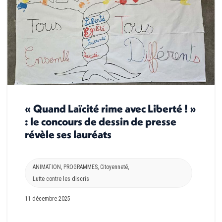
« Quand Laïcité rime avec Liberté ! »
: le concours de dessin de presse
révèle ses lauréats
ANIMATION
,
PROGRAMMES
,
Citoyenneté
,
Lutte contre les discris
11 décembre 2025