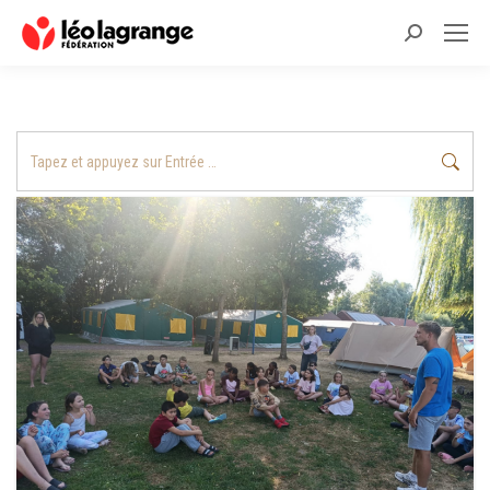
Recherche
:
Recherche
: