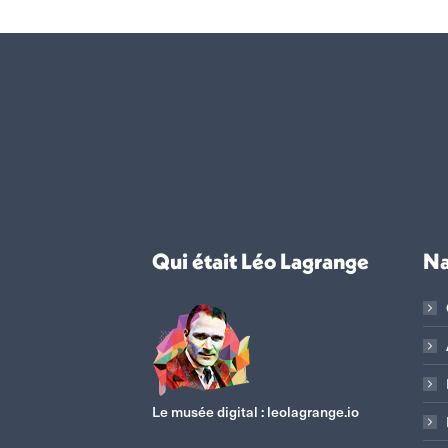
Qui était Léo Lagrange
Na
Le musée digital :
leolagrange.io