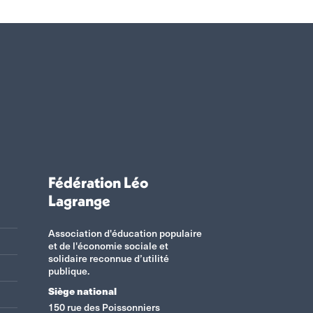
Fédération Léo
Lagrange
Association d'éducation populaire
et de l'économie sociale et
solidaire reconnue d’utilité
publique.
Siège national
150 rue des Poissonniers