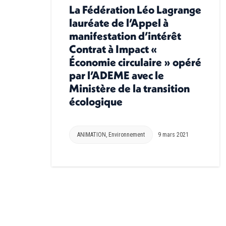
La Fédération Léo Lagrange
lauréate de l’Appel à
manifestation d’intérêt
Contrat à Impact «
Économie circulaire » opéré
par l’ADEME avec le
Ministère de la transition
écologique
ANIMATION
,
Environnement
9 mars 2021