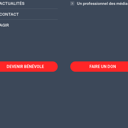
ACTUALITÉS
Un professionnel des média
CONTACT
AGIR
DEVENIR BÉNÉVOLE
FAIRE UN DON