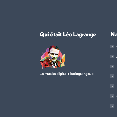
Qui était Léo Lagrange
Na
Le musée digital :
leolagrange.io