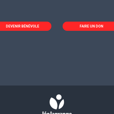
DEVENIR BÉNÉVOLE
FAIRE UN DON