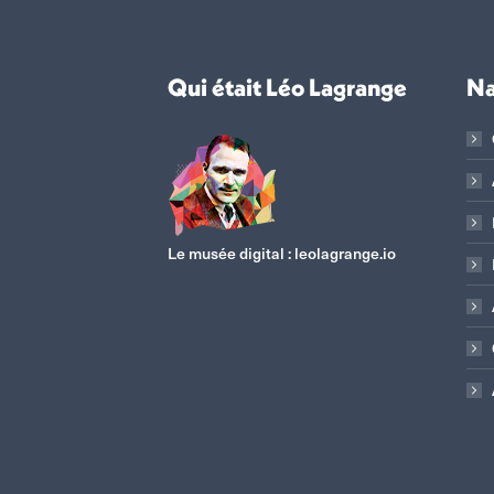
Qui était Léo Lagrange
Na
Le musée digital :
leolagrange.io