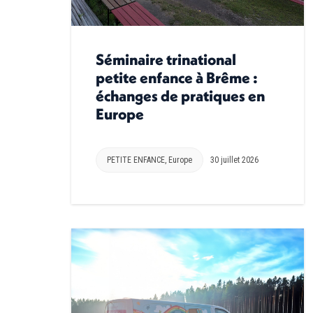
Séminaire trinational
petite enfance à Brême :
échanges de pratiques en
Europe
PETITE ENFANCE
,
Europe
30 juillet 2026