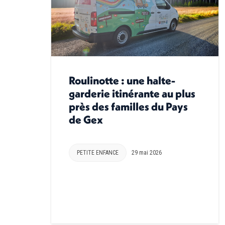
Roulinotte : une halte-
garderie itinérante au plus
près des familles du Pays
de Gex
PETITE ENFANCE
29 mai 2026