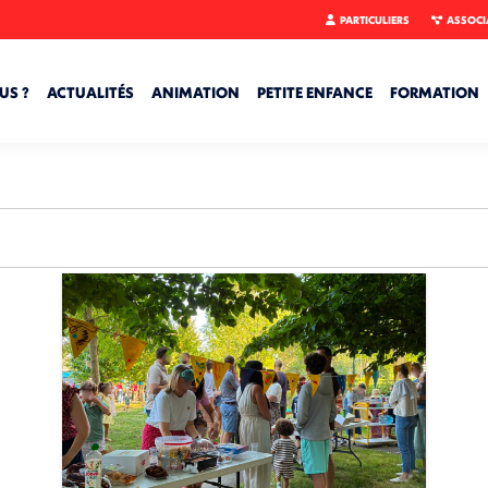
PARTICULIERS
ASSOCI
US ?
ACTUALITÉS
ANIMATION
PETITE ENFANCE
FORMATION