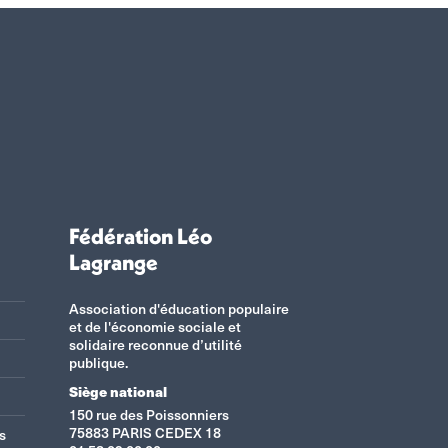
Fédération Léo
Lagrange
Association d'éducation populaire
et de l'économie sociale et
solidaire reconnue d’utilité
publique.
Siège national
150 rue des Poissonniers
75883 PARIS CEDEX 18
s