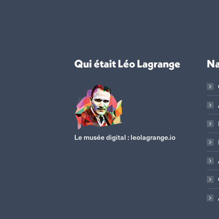
Qui était Léo Lagrange
Na
Le musée digital :
leolagrange.io