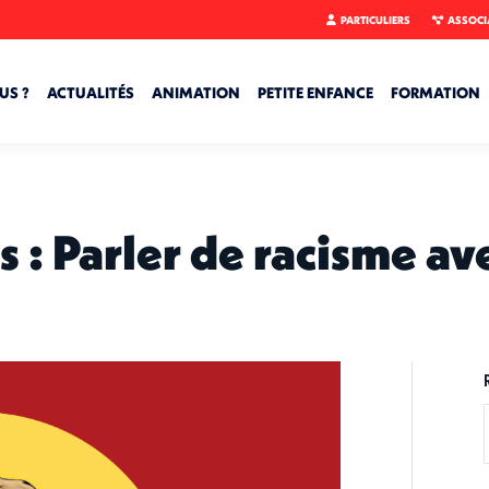
PARTICULIERS
ASSOCI
US ?
ACTUALITÉS
ANIMATION
PETITE ENFANCE
FORMATION
 : Parler de racisme a