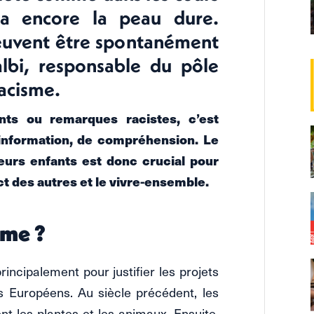
 a encore la peau dure.
peuvent être spontanément
Talbi, responsable du pôle
acisme.
ts ou remarques racistes, c’est
nformation, de compréhension. Le
leurs enfants est donc crucial pour
t des autres et le vivre-ensemble.
sme ?
rincipalement pour justifier les projets
s Européens. Au siècle précédent, les
nt les plantes et les animaux. Ensuite,