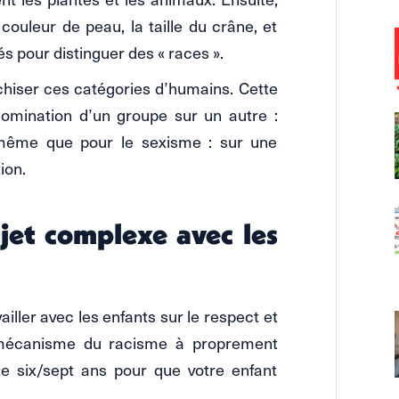
 couleur de peau, la taille du crâne, et
és pour distinguer des « races ».
chiser ces catégories d’humains. Cette
a domination d’un groupe sur un autre :
 même que pour le sexisme : sur une
ion.
et complexe avec les
vailler avec les enfants sur le respect et
du mécanisme du racisme à proprement
 de six/sept ans pour que votre enfant