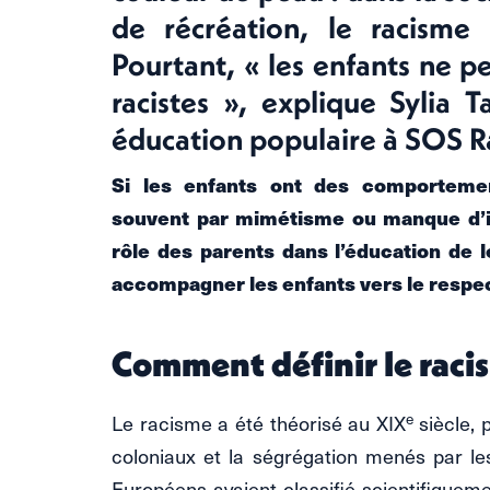
de récréation, le racisme
Pourtant, « les enfants ne 
racistes », explique Sylia 
éducation populaire à SOS R
Si les enfants ont des comportemen
souvent par mimétisme ou manque d’i
rôle des parents dans l’éducation de 
accompagner les enfants vers le respec
Comment définir le raci
e
Le racisme a été théorisé au XIX
siècle, p
coloniaux et la ségrégation menés par le
Européens avaient classifié scientifiqueme