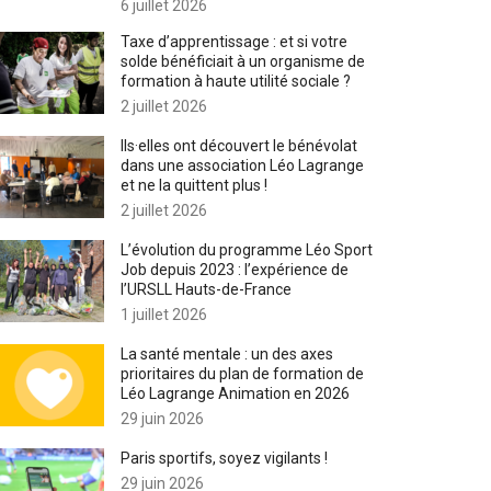
6 juillet 2026
Taxe d’apprentissage : et si votre
solde bénéficiait à un organisme de
formation à haute utilité sociale ?
2 juillet 2026
Ils·elles ont découvert le bénévolat
dans une association Léo Lagrange
et ne la quittent plus !
2 juillet 2026
L’évolution du programme Léo Sport
Job depuis 2023 : l’expérience de
l’URSLL Hauts-de-France
1 juillet 2026
La santé mentale : un des axes
prioritaires du plan de formation de
Léo Lagrange Animation en 2026
29 juin 2026
Paris sportifs, soyez vigilants !
29 juin 2026