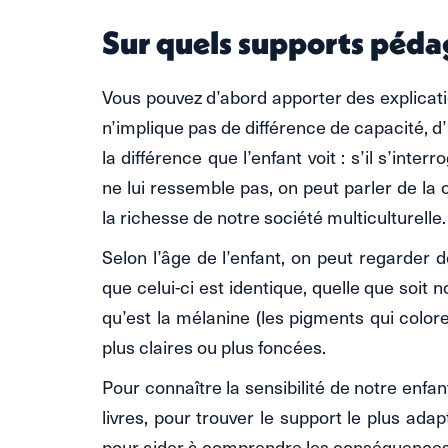
Sur quels supports péda
Vous pouvez d’abord apporter des explicatio
n’implique pas de différence de capacité, d’in
la différence que l’enfant voit : s’il s’int
ne lui ressemble pas, on peut parler de la c
la richesse de notre société multiculturelle.
Selon l’âge de l’enfant, on peut regarder
que celui-ci est identique, quelle que soit 
qu’est la mélanine (les pigments qui colore
plus claires ou plus foncées.
Pour connaître la sensibilité de notre enfan
livres, pour trouver le support le plus adap
pour aider à comprendre les conséquences