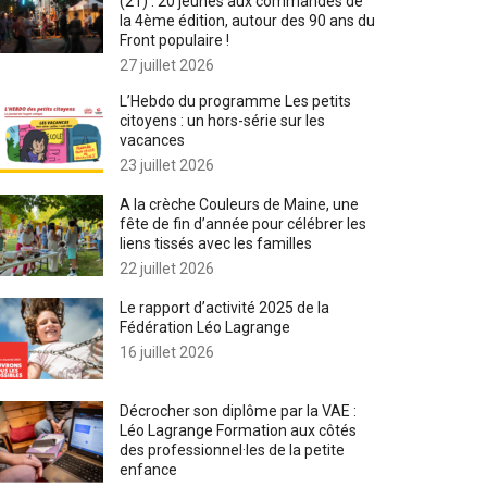
(21) : 20 jeunes aux commandes de
la 4ème édition, autour des 90 ans du
Front populaire !
27 juillet 2026
L’Hebdo du programme Les petits
citoyens : un hors-série sur les
vacances
23 juillet 2026
A la crèche Couleurs de Maine, une
fête de fin d’année pour célébrer les
liens tissés avec les familles
22 juillet 2026
Le rapport d’activité 2025 de la
Fédération Léo Lagrange
16 juillet 2026
Décrocher son diplôme par la VAE :
Léo Lagrange Formation aux côtés
des professionnel·les de la petite
enfance