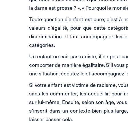
la dame est grosse ? », « Pourquoi le monsieu
Toute question d’enfant est pure, c’est à n
valeurs d’égalité, pour que cette catégor
discrimination. Il faut accompagner les e
catégories.
Un enfant ne naît pas raciste, il ne peut pa
comporter de manière égalitaire. S’il vous p
une situation, écoutez-le et accompagnez-l
Si votre enfant est victime de racisme, vo
sans les commenter, les accueillir, pour n
sur lui-même. Ensuite, selon son âge, vous 
s’inscrit dans un contexte bien plus large
laisser passer cela.