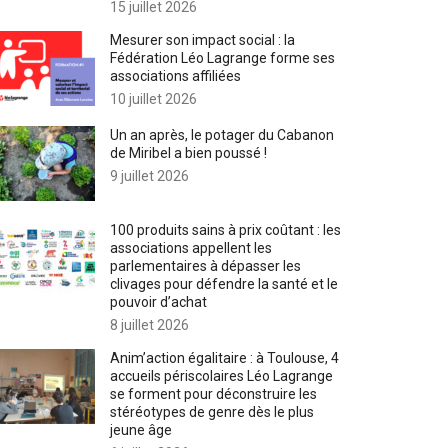
15 juillet 2026
Mesurer son impact social : la
Fédération Léo Lagrange forme ses
associations affiliées
10 juillet 2026
Un an après, le potager du Cabanon
de Miribel a bien poussé !
9 juillet 2026
100 produits sains à prix coûtant : les
associations appellent les
parlementaires à dépasser les
clivages pour défendre la santé et le
pouvoir d’achat
8 juillet 2026
Anim’action égalitaire : à Toulouse, 4
accueils périscolaires Léo Lagrange
se forment pour déconstruire les
stéréotypes de genre dès le plus
jeune âge