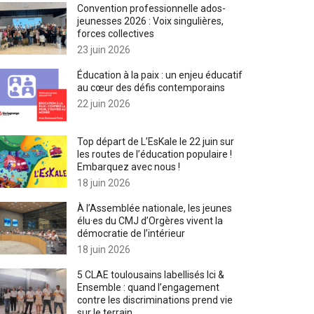
Convention professionnelle ados-
jeunesses 2026 : Voix singulières,
forces collectives
23 juin 2026
Éducation à la paix : un enjeu éducatif
au cœur des défis contemporains
22 juin 2026
Top départ de L’EsKale le 22 juin sur
les routes de l’éducation populaire !
Embarquez avec nous !
18 juin 2026
À l’Assemblée nationale, les jeunes
élu·es du CMJ d’Orgères vivent la
démocratie de l’intérieur
18 juin 2026
5 CLAE toulousains labellisés Ici &
Ensemble : quand l’engagement
contre les discriminations prend vie
sur le terrain