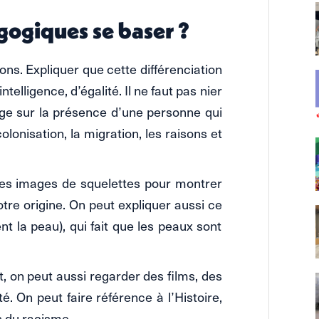
gogiques se baser ?
ns. Expliquer que cette différenciation
telligence, d’égalité. Il ne faut pas nier
erroge sur la présence d’une personne qui
olonisation, la migration, les raisons et
 des images de squelettes pour montrer
notre origine. On peut expliquer aussi ce
nt la peau), qui fait que les peaux sont
t, on peut aussi regarder des films, des
té. On peut faire référence à l’Histoire,
 du racisme.