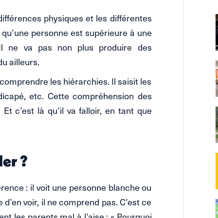
ifférences physiques et les différentes
r qu’une personne est supérieure à une
 Il ne va pas non plus produire des
u ailleurs.
omprendre les hiérarchies. Il saisit les
ndicapé, etc. Cette compréhension des
t c’est là qu’il va falloir, en tant que
er ?
érence : il voit une personne blanche ou
e d’en voir, il ne comprend pas. C’est ce
t les parents mal à l’aise : « Pourquoi