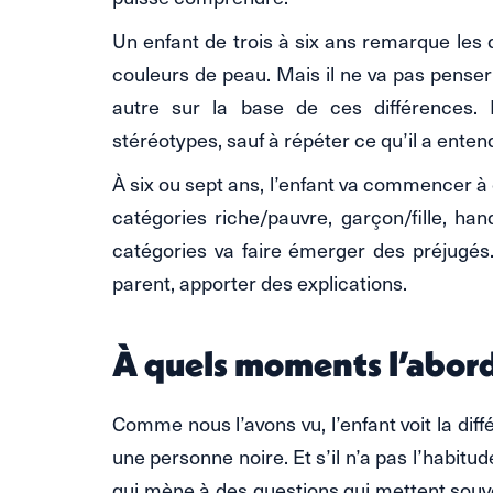
Un enfant de trois à six ans remarque les d
couleurs de peau. Mais il ne va pas pense
autre sur la base de ces différences.
stéréotypes, sauf à répéter ce qu’il a entend
À six ou sept ans, l’enfant va commencer à c
catégories riche/pauvre, garçon/fille, ha
catégories va faire émerger des préjugés. E
parent, apporter des explications.
À quels moments l’abord
Comme nous l’avons vu, l’enfant voit la diff
une personne noire. Et s’il n’a pas l’habitud
qui mène à des questions qui mettent souven