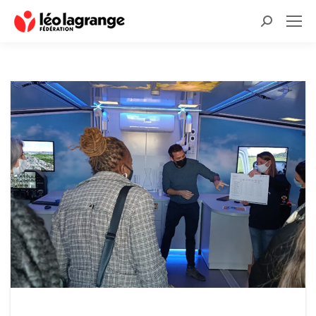
Recherche
: