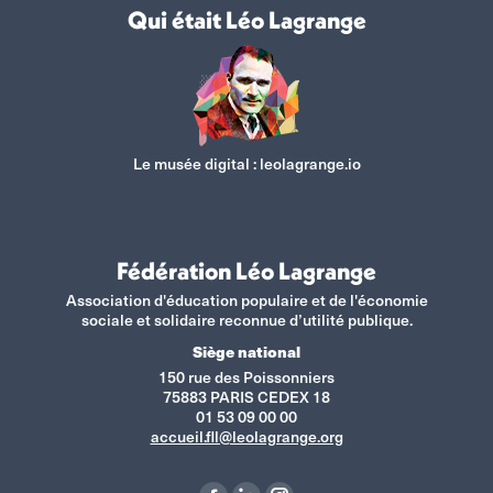
Qui était Léo Lagrange
Le musée digital :
leolagrange.io
Fédération Léo Lagrange
Association d'éducation populaire et de l'économie
sociale et solidaire reconnue d’utilité publique.
Siège national
150 rue des Poissonniers
75883 PARIS CEDEX 18
01 53 09 00 00
accueil.fll@leolagrange.org
Retrouvez-nous sur :