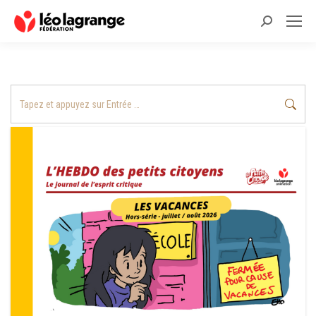
Recherche
:
Recherche
: