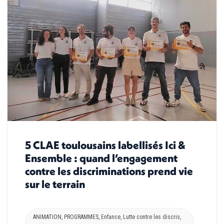
5 CLAE toulousains labellisés Ici &
Ensemble : quand l’engagement
contre les discriminations prend vie
sur le terrain
ANIMATION
,
PROGRAMMES
,
Enfance
,
Lutte contre les discris
,