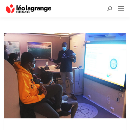
Recherche
: