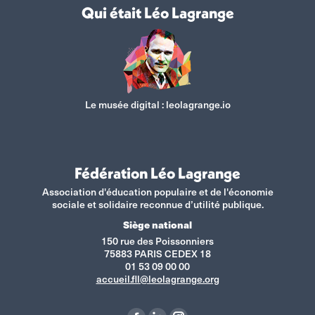
Qui était Léo Lagrange
Le musée digital :
leolagrange.io
Fédération Léo Lagrange
Association d'éducation populaire et de l'économie
sociale et solidaire reconnue d’utilité publique.
Siège national
150 rue des Poissonniers
75883 PARIS CEDEX 18
01 53 09 00 00
accueil.fll@leolagrange.org
Retrouvez-nous sur :