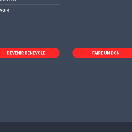
AGIR
DEVENIR BÉNÉVOLE
FAIRE UN DON