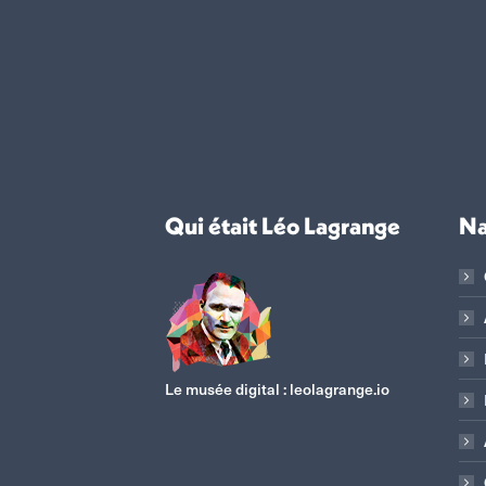
Qui était Léo Lagrange
Na
Le musée digital :
leolagrange.io