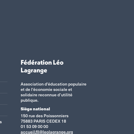
Fédération Léo
Lagrange
Association d'éducation populaire
et de l'économie sociale et
solidaire reconnue d’utilité
publique.
Siège national
150 rue des Poissonniers
75883 PARIS CEDEX 18
s
01 53 09 00 00
accueil.fll@leolagrange.org