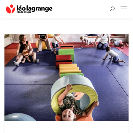
Recherche
: