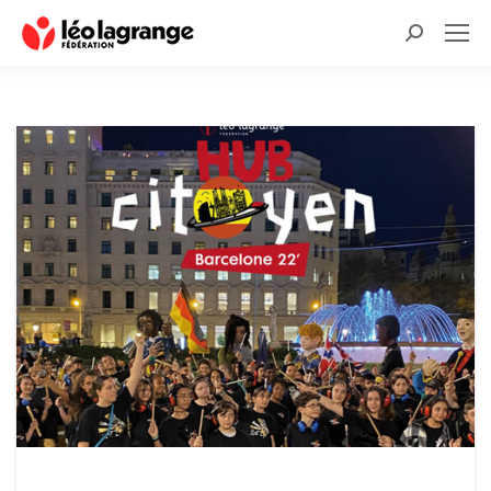
Recherche
: