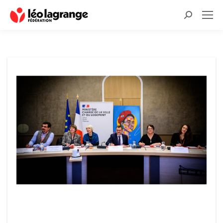
Recherche
: