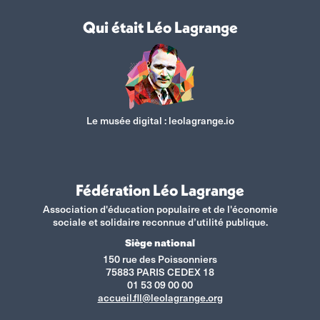
Qui était Léo Lagrange
Le musée digital :
leolagrange.io
Fédération Léo Lagrange
Association d'éducation populaire et de l'économie
sociale et solidaire reconnue d’utilité publique.
Siège national
150 rue des Poissonniers
75883 PARIS CEDEX 18
01 53 09 00 00
accueil.fll@leolagrange.org