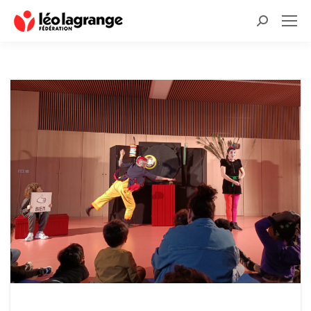
Recherche
: