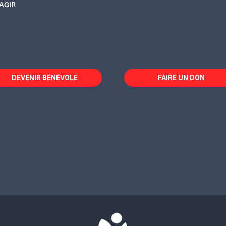
AGIR
DEVENIR BÉNÉVOLE
FAIRE UN DON