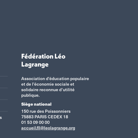
Fédération Léo
Lagrange
Association d'éducation populaire
et de l'économie sociale et
solidaire reconnue d’utilité
publique.
Siège national
150 rue des Poissonniers
75883 PARIS CEDEX 18
s
01 53 09 00 00
accueil.fll@leolagrange.org