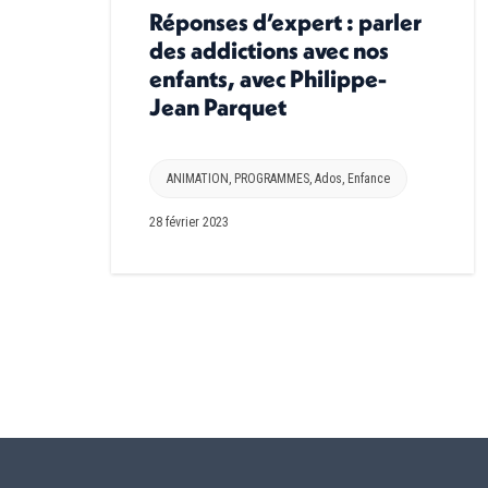
Réponses d’expert : parler
des addictions avec nos
enfants, avec Philippe-
Jean Parquet
ANIMATION
,
PROGRAMMES
,
Ados
,
Enfance
28 février 2023