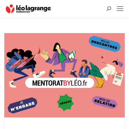
Recherche
: