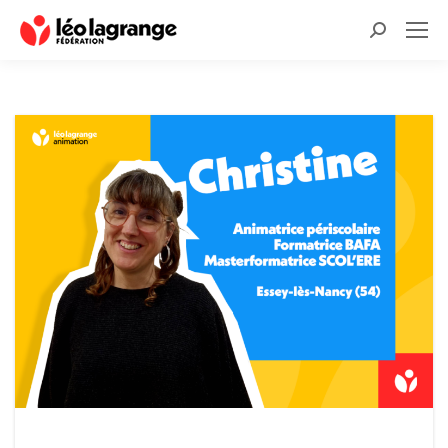
Recherche
: