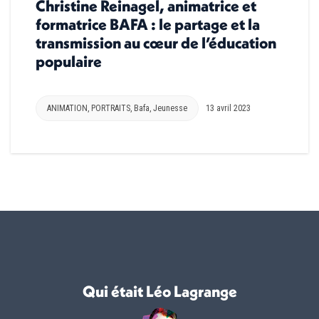
Christine Reinagel, animatrice et
formatrice BAFA : le partage et la
transmission au cœur de l’éducation
populaire
ANIMATION
,
PORTRAITS
,
Bafa
,
Jeunesse
13 avril 2023
Qui était Léo Lagrange