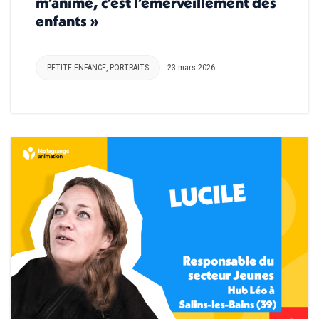
m’anime, c’est l’émerveillement des
enfants »
PETITE ENFANCE
,
PORTRAITS
23 mars 2026