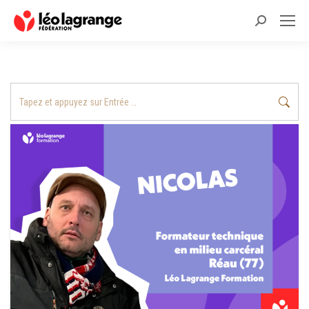
Recherche
:
Recherche
: