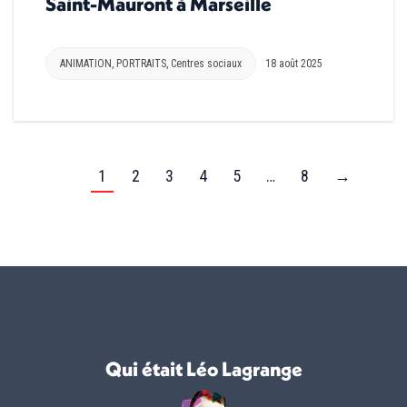
Saint-Mauront à Marseille
ANIMATION
,
PORTRAITS
,
Centres sociaux
18 août 2025
1
2
3
4
5
…
8
→
Qui était Léo Lagrange