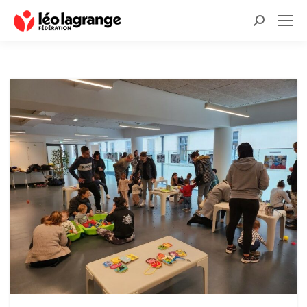
Recherche
: