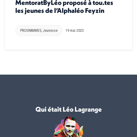
MentoratByLéo proposé à tou.tes
les jeunes de l’Alphaléo Feyzin
PROGRAMMES
,
Jeunesse
19 mai 2023
Qui était Léo Lagrange