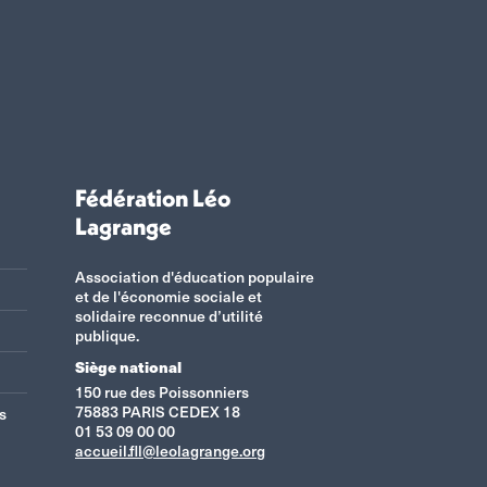
Fédération Léo
Lagrange
Association d'éducation populaire
et de l'économie sociale et
solidaire reconnue d’utilité
publique.
Siège national
150 rue des Poissonniers
75883 PARIS CEDEX 18
s
01 53 09 00 00
accueil.fll@leolagrange.org