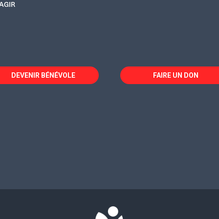
AGIR
DEVENIR BÉNÉVOLE
FAIRE UN DON