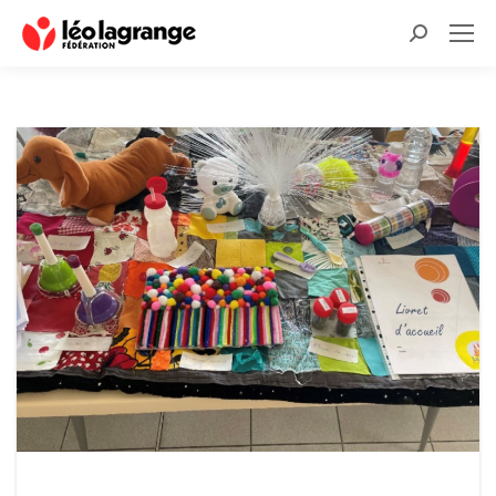
Recherche
: