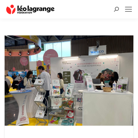
Recherche
: