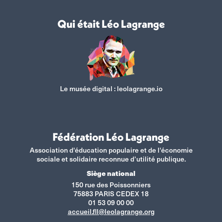
Qui était Léo Lagrange
Le musée digital :
leolagrange.io
Fédération Léo Lagrange
Association d'éducation populaire et de l'économie
sociale et solidaire reconnue d’utilité publique.
Siège national
150 rue des Poissonniers
75883 PARIS CEDEX 18
01 53 09 00 00
accueil.fll@leolagrange.org