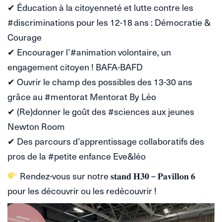
✔ Éducation à la citoyenneté et lutte contre les
#discriminations pour les 12-18 ans : Démocratie &
Courage
✔ Encourager l’#animation volontaire, un
engagement citoyen ! BAFA-BAFD
✔ Ouvrir le champ des possibles des 13-30 ans
grâce au #mentorat Mentorat By Léo
✔ (Re)donner le goût des #sciences aux jeunes
Newton Room
✔ Des parcours d’apprentissage collaboratifs des
pros de la #petite enfance Eve&léo
Rendez-vous sur notre 𝐬𝐭𝐚𝐧𝐝 𝐇𝟑𝟎 – 𝐏𝐚𝐯𝐢𝐥𝐥𝐨𝐧 𝟔
pour les découvrir ou les redécouvrir !