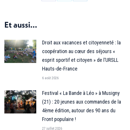
Partager
Partager
Partager
sur
sur
sur
Facebook
X
LinkedIn
Et aussi...
Droit aux vacances et citoyenneté : la
coopération au cœur des séjours «
esprit sportif et citoyen » de l’URSLL
Hauts-de-France
6 août 2026
Festival « La Bande à Léo » à Musigny
(21) : 20 jeunes aux commandes de la
4ème édition, autour des 90 ans du
Front populaire !
27 juillet 2026