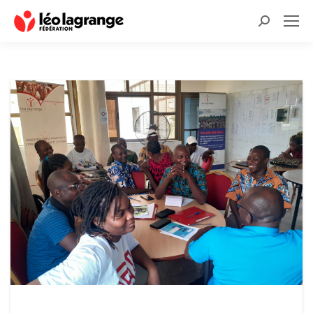
Recherche
: